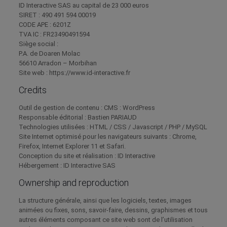
ID Interactive SAS au capital de 23 000 euros
SIRET : 490 491 594 00019
CODE APE : 6201Z
TVA IC : FR23490491594
Siège social :
P.A. de Doaren Molac
56610 Arradon – Morbihan
Site web : https://www.id-interactive.fr
Credits
Outil de gestion de contenu : CMS : WordPress
Responsable éditorial : Bastien PARIAUD
Technologies utilisées : HTML / CSS / Javascript / PHP / MySQL
Site Internet optimisé pour les navigateurs suivants : Chrome,
Firefox, Internet Explorer 11 et Safari.
Conception du site et réalisation : ID Interactive
Hébergement : ID Interactive SAS
Ownership and reproduction
La structure générale, ainsi que les logiciels, textes, images
animées ou fixes, sons, savoir-faire, dessins, graphismes et tous
autres éléments composant ce site web sont de l’utilisation