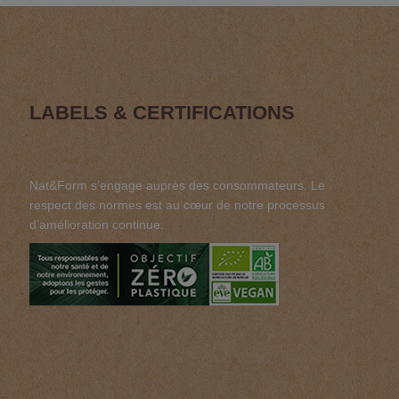
LABELS & CERTIFICATIONS
Nat&Form s’engage auprès des consommateurs. Le
respect des normes est au cœur de notre processus
d’amélioration continue.