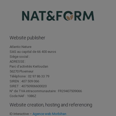
Website publisher
Atlantic Nature
SAS au capital de 66 400 euros
Siège social :
ADRESSE :
Parc d’activités Kerloudan
56270 Ploemeur
Téléphone : 02 97 86 33 79
SIREN : 407 509 066
SIRET : 40750906600020
N° de TVA intracommunautaire : FR29407509066
Code NAF : 1086Z
Website creation, hosting and referencing
ID Interactive –
Agence web Morbihan